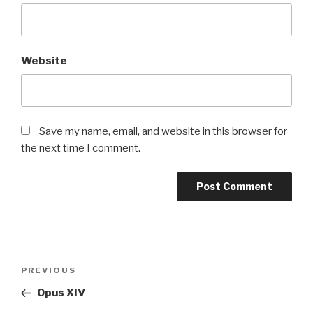
Website
Save my name, email, and website in this browser for
the next time I comment.
Post
Previous
PREVIOUS
navigation
Post
Opus XIV