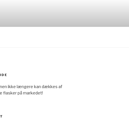
IDE
onen ikke længere kan dækkes af
e flasker på markedet!
ET